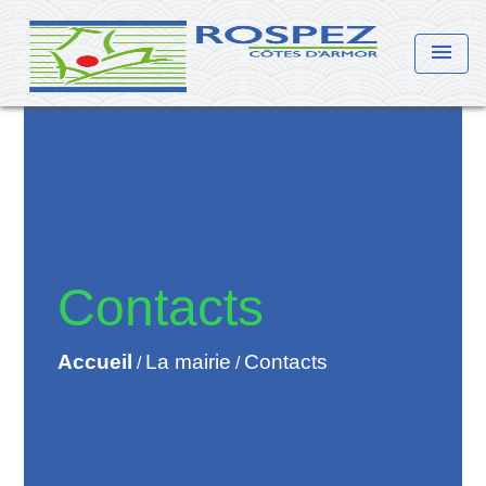
menu
Contacts
Accueil
La mairie
Contacts
/
/