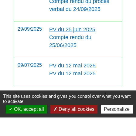
Compte rendu du procès
verbal du 24/09/2025
29/09/2025
PV du 25 juin 2025
Compte rendu du
25/06/2025
09/07/2025
PV du 12 mai 2025
PV du 12 mai 2025
This site uses cookies and gives you control over what you want
1
-2
-3
to activate
OK, accept all
Deny all cookies
Personalize