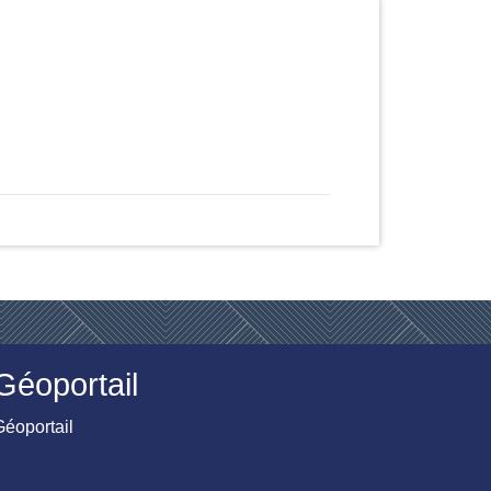
Géoportail
Géoportail