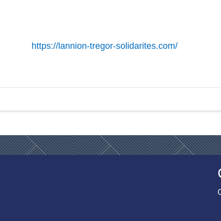
https://lannion-tregor-solidarites.com/