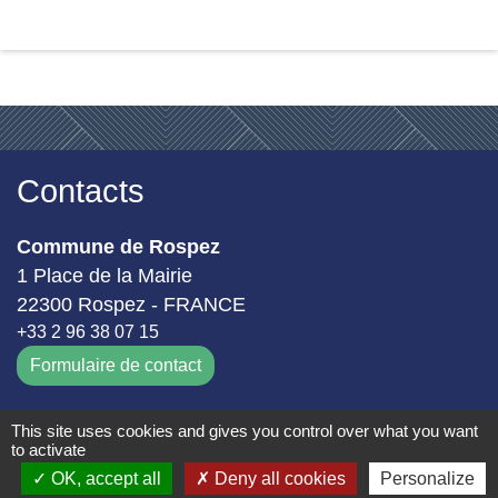
Contacts
Commune de Rospez
1 Place de la Mairie
22300 Rospez - FRANCE
+33 2 96 38 07 15
Formulaire de contact
This site uses cookies and gives you control over what you want
Géoportail
to activate
OK, accept all
Deny all cookies
Personalize
Géoportail