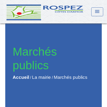
menu
Marchés
publics
Accueil
La mairie
Marchés publics
/
/