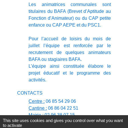
Les animatrices communales sont
titulaires du BAFA (Brevet d’Aptitude au
Fonction d’Animateur) ou du CAP petite
enfance ou CAP AEPE et du PSC1.
Pour l’accueil de loisirs du mois de
juillet l’équipe est renforcée par le
recrutement de quelques animateurs
BAFA ou stagiaires BAFA.
L’équipe ainsi constituée élabore le
projet éducatif et le programme des
activités.
CONTACTS
Centre :
06 85 54 29 06
Cantine :
06 86 04 22 51
Mairie :
02 96 38 07 15
This site uses cookies and gives you control over what you want
to activate