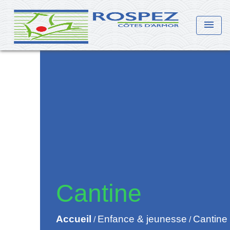
menu
Cantine
Accueil
Enfance & jeunesse
Cantine
/
/