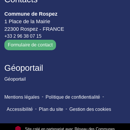
Commune de Rospez
1 Place de la Mairie
22300 Rospez - FRANCE
+33 2 96 38 07 15
Formulaire de contact
Géoportail
Géoportail
-
-
Mentions légales
Politique de confidentialité
-
-
Accessibilité
Plan du site
Gestion des cookies
Site créé en partenariat avec Réseau des Communes