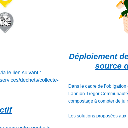
Déploiement des
source 
ia le lien suivant :
services/dechets/collecte-
Dans le cadre de l’obligation 
Lannion-Trégor Communauté l
compostage à compter de jui
ctif
Les solutions proposées aux 