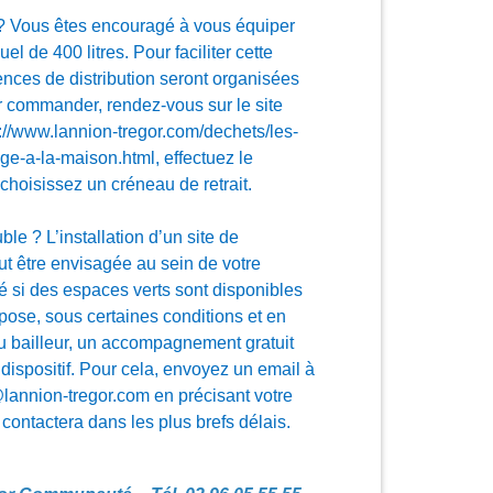
 ? Vous êtes encouragé à vous équiper
l de 400 litres. Pour faciliter cette
ces de distribution seront organisées
 commander, rendez-vous sur le site
s://www.lannion-tregor.com/dechets/les-
e-a-la-maison.html, effectuez le
choisissez un créneau de retrait.
e ? L’installation d’un site de
t être envisagée au sein de votre
é si des espaces verts sont disponibles
pose, sous certaines conditions et en
ou bailleur, un accompagnement gratuit
dispositif. Pour cela, envoyez un email à
lannion-tregor.com en précisant votre
ontactera dans les plus brefs délais.