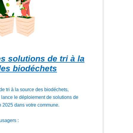
 solutions de tri à la
des biodéchets
de tri à la source des biodéchets,
ance le déploiement de solutions de
n 2025 dans votre commune.
usagers :