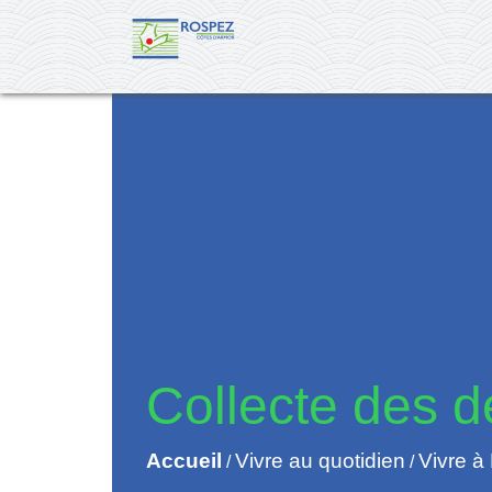
Collecte des d
Accueil
Vivre au quotidien
Vivre à
/
/